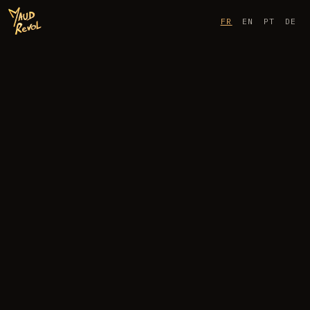
FR
EN
PT
DE