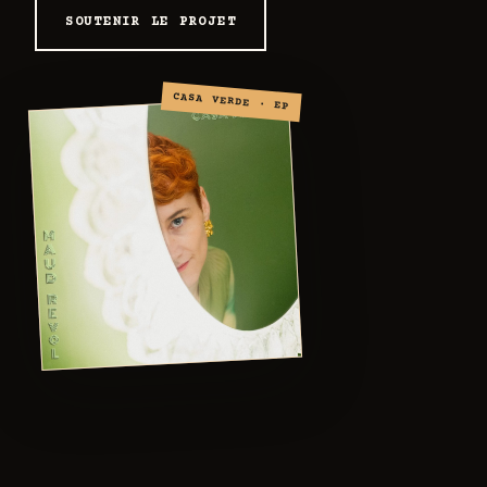
SOUTENIR LE PROJET
CASA VERDE · EP